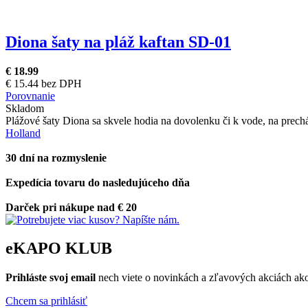
Diona šaty na pláž kaftan SD-01
€ 18.99
€ 15.44 bez DPH
Porovnanie
Skladom
Plážové šaty Diona sa skvele hodia na dovolenku či k vode, na prech
Holland
30 dní na rozmyslenie
Expedícia tovaru do nasledujúceho dňa
Darček pri nákupe nad € 20
eKAPO KLUB
Prihláste
svoj email
nech viete o novinkách a zľavových akciách a
Chcem sa prihlásiť