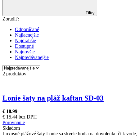
Filtry
Zoradiť:
Odporúčané
Najlacnejšie
Najdrahšie
Dostupné
Najnovšie
Najpredávanejšie
2
produktov
Lonie šaty na pláž kaftan SD-03
€ 18.99
€ 15.44 bez DPH
Porovnanie
Skladom
Luxusné plážové šaty Lonie sa skvele hodia na dovolenku či k vode, 