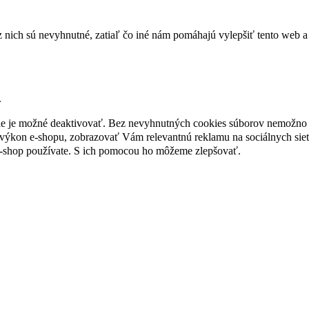
nich sú nevyhnutné, zatiaľ čo iné nám pomáhajú vylepšiť tento web a 
.
nie je možné deaktivovať. Bez nevyhnutných cookies súborov nemožno 
ýkon e-shopu, zobrazovať Vám relevantnú reklamu na sociálnych sieť
e-shop používate. S ich pomocou ho môžeme zlepšovať.