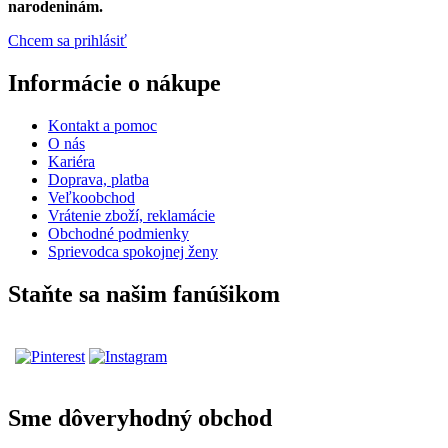
narodeninám.
Chcem sa prihlásiť
Informácie o nákupe
Kontakt a pomoc
O nás
Kariéra
Doprava, platba
Veľkoobchod
Vrátenie zboží, reklamácie
Obchodné podmienky
Sprievodca spokojnej ženy
Staňte sa našim fanúšikom
Sme dôveryhodný obchod