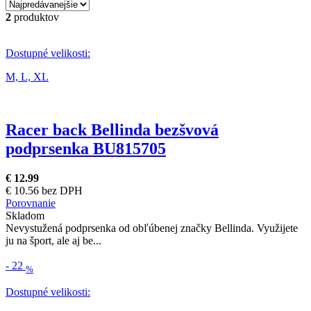
2
produktov
Dostupné velikosti:
M,
L,
XL
Racer back Bellinda bezšvová
podprsenka BU815705
€ 12.99
€ 10.56 bez DPH
Porovnanie
Skladom
Nevystužená podprsenka od obľúbenej značky Bellinda. Využijete
ju na šport, ale aj be...
-
22
%
Dostupné velikosti: