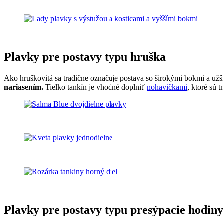
Plavky pre postavy typu hruška
Ako hruškovitá sa tradične označuje postava so širokými bokmi a už
nariasením.
Tielko tankín je vhodné doplniť
nohavičkami
, ktoré sú 
Plavky pre postavy typu presýpacie hodiny