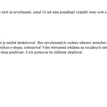
nich sú nevyhnutné, zatiaľ čo iné nám pomáhajú vylepšiť tento web a 
.
nie je možné deaktivovať. Bez nevyhnutných cookies súborov nemožno 
ýkon e-shopu, zobrazovať Vám relevantnú reklamu na sociálnych sieť
e-shop používate. S ich pomocou ho môžeme zlepšovať.