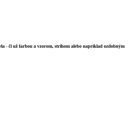
la - či už farbou a vzorom, strihom alebo napríklad ozdobným