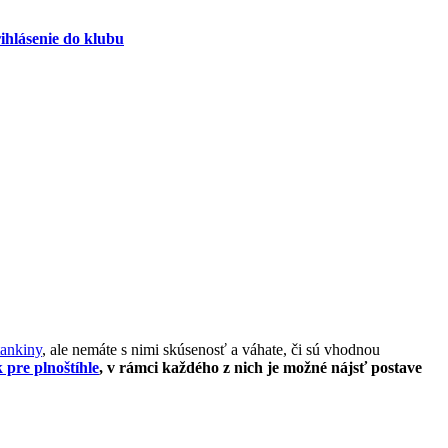
ihlásenie do klubu
tankiny
, ale nemáte s nimi skúsenosť a váhate, či sú vhodnou
k pre plnoštíhle
, v rámci každého z nich je možné nájsť postave