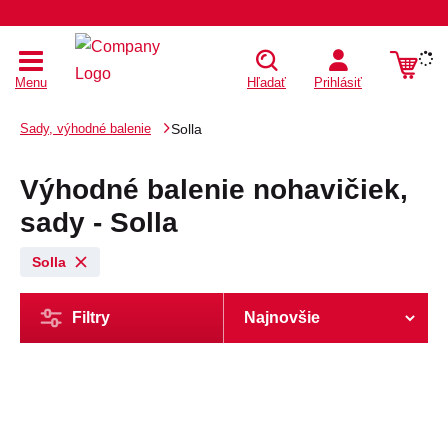
Menu
Hľadať
Prihlásiť
Sady, výhodné balenie
Solla
Výhodné balenie nohavičiek,
sady - Solla
Solla
Filtry