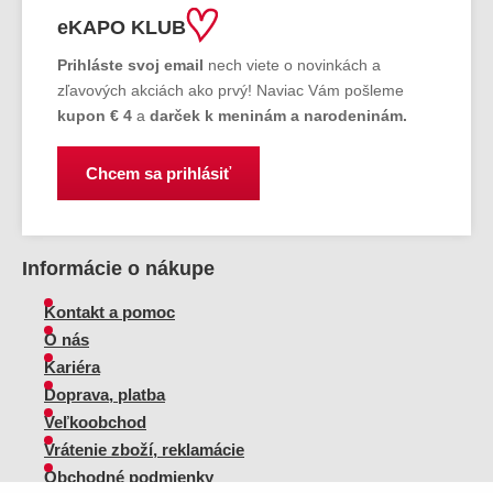
eKAPO KLUB
Prihláste
svoj email
nech viete o novinkách a
zľavových akciách ako prvý! Naviac Vám pošleme
kupon € 4
a
darček k meninám a narodeninám.
Chcem sa prihlásiť
Informácie o nákupe
Kontakt a pomoc
O nás
Kariéra
Doprava, platba
Veľkoobchod
Vrátenie zboží, reklamácie
Obchodné podmienky