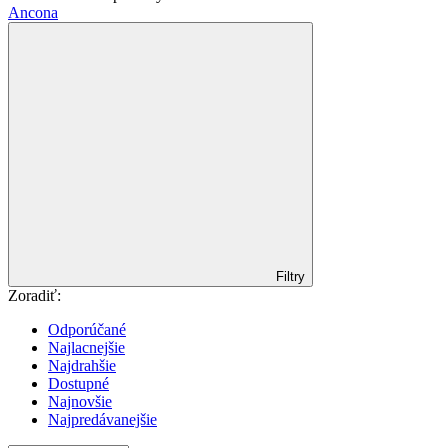
Ancona
Filtry
Zoradiť:
Odporúčané
Najlacnejšie
Najdrahšie
Dostupné
Najnovšie
Najpredávanejšie