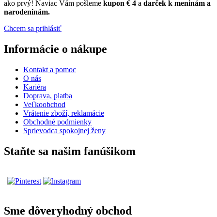
ako prvý! Naviac Vám pošleme
kupon € 4
a
darček k meninám a
narodeninám.
Chcem sa prihlásiť
Informácie o nákupe
Kontakt a pomoc
O nás
Kariéra
Doprava, platba
Veľkoobchod
Vrátenie zboží, reklamácie
Obchodné podmienky
Sprievodca spokojnej ženy
Staňte sa našim fanúšikom
Sme dôveryhodný obchod