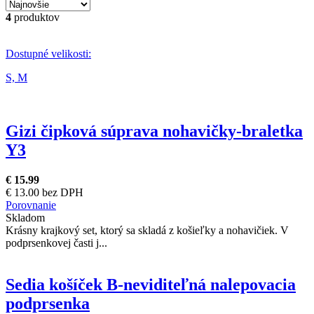
4
produktov
Dostupné velikosti:
S,
M
Gizi čipková súprava nohavičky-braletka
Y3
€ 15.99
€ 13.00 bez DPH
Porovnanie
Skladom
Krásny krajkový set, ktorý sa skladá z košieľky a nohavičiek. V
podprsenkovej časti j...
Sedia košíček B-neviditeľná nalepovacia
podprsenka