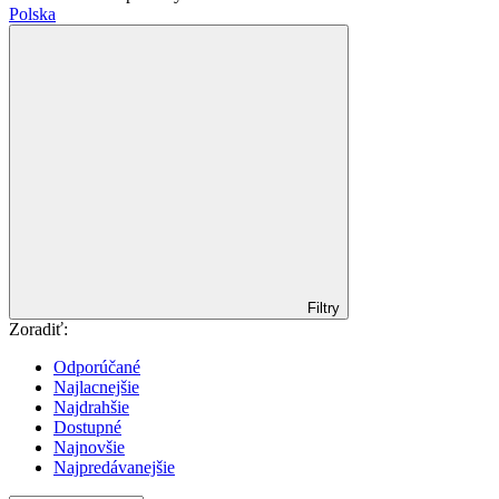
Polska
Filtry
Zoradiť:
Odporúčané
Najlacnejšie
Najdrahšie
Dostupné
Najnovšie
Najpredávanejšie