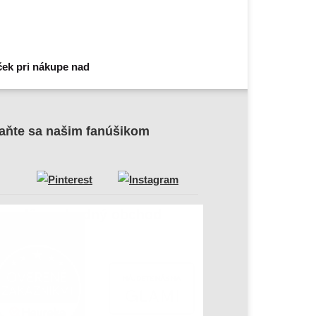
ek pri nákupe nad
aňte sa našim fanúšikom
me dôveryhodný obchod