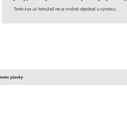
Tento kus už bohužiaľ nie je možné objednať u výrobcu.
ámske plavky