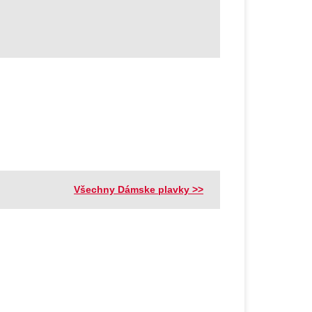
Všechny Dámske plavky >>