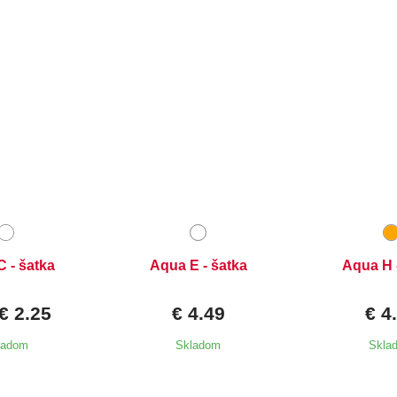
 - šatka
Aqua E - šatka
Aqua H 
€ 2.25
€ 4.49
€ 4
ladom
Skladom
Skla