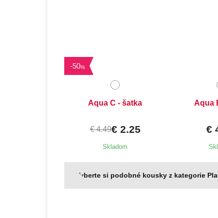
-
50
%
Aqua C - šatka
Aqua E
€ 2.25
€ 
€ 4.49
Skladom
Sk
Vyberte si podobné kousky z kategorie Pl