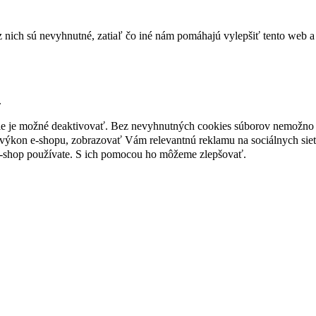
nich sú nevyhnutné, zatiaľ čo iné nám pomáhajú vylepšiť tento web a 
.
nie je možné deaktivovať. Bez nevyhnutných cookies súborov nemožno 
ýkon e-shopu, zobrazovať Vám relevantnú reklamu na sociálnych sieť
e-shop používate. S ich pomocou ho môžeme zlepšovať.