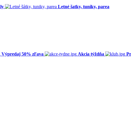
ly
Letné šatky, tuniky, parea
Výpredaj 50% zľava
Akcia týždňa
Pr