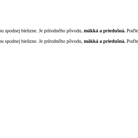
bu spodnej bielizne. Je prírodného pôvodu,
mäkká a priedušná.
Poďte
bu spodnej bielizne. Je prírodného pôvodu,
mäkká a priedušná.
Poďte