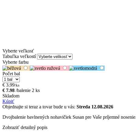
Vyberte veľkosť
Tabuľka veľkostí
Vyberte farbu
Počet bal
€ 3.99
/ks
€ 7.98
/balenie 2 ks
Skladom
Kúpiť
Objednajte si teraz a tovar bude u vás:
Streda 12.08.2026
Dvojbalenie bavlnených nohavičiek Susan pre Vaše príjemné nosenie
Zobraziť detailný popis