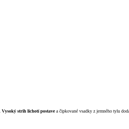
.
Vysoký strih lichotí postave
a čipkované vsadky z jemného tylu dodá