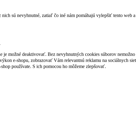
nich sú nevyhnutné, zatiaľ čo iné nám pomáhajú vylepšiť tento web a 
.
nie je možné deaktivovať. Bez nevyhnutných cookies súborov nemožno 
ýkon e-shopu, zobrazovať Vám relevantnú reklamu na sociálnych sieť
e-shop používate. S ich pomocou ho môžeme zlepšovať.