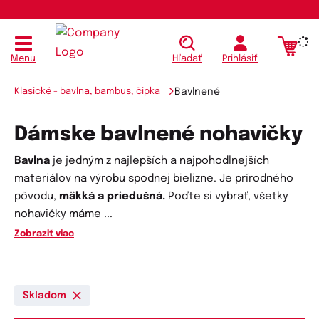
Menu
Hľadať
Prihlásiť
Klasické - bavlna, bambus, čipka
Bavlnené
Dámske bavlnené nohavičky
Bavlna
je jedným z najlepších a najpohodlnejších
materiálov na výrobu spodnej bielizne. Je prírodného
pôvodu,
mäkká a priedušná.
Poďte si vybrať, všetky
nohavičky máme
...
Zobraziť viac
Skladom