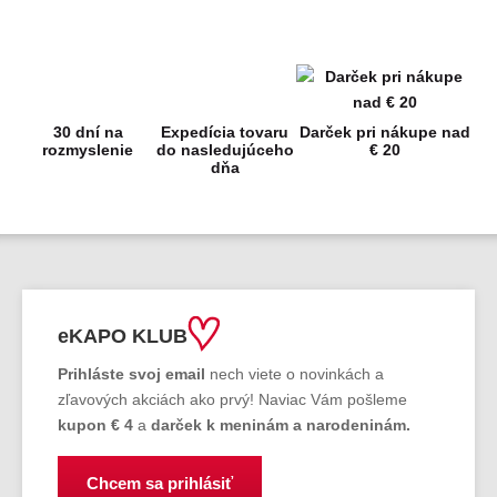
30 dní na
Expedícia tovaru
Darček pri nákupe nad
rozmyslenie
do nasledujúceho
€ 20
dňa
eKAPO KLUB
Prihláste
svoj email
nech viete o novinkách a
zľavových akciách ako prvý! Naviac Vám pošleme
kupon € 4
a
darček k meninám a narodeninám.
Chcem sa prihlásiť