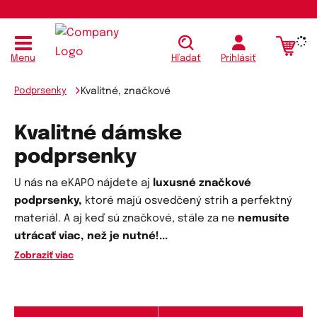
Menu
Hľadať
Prihlásiť
Podprsenky
Kvalitné, značkové
Kvalitné dámske
podprsenky
U nás na eKAPO nájdete aj
luxusné značkové
podprsenky,
ktoré majú osvedčený strih a perfektný
materiál. A aj keď sú značkové, stále za ne
nemusíte
utrácať viac, než je nutné!...
Zobraziť viac