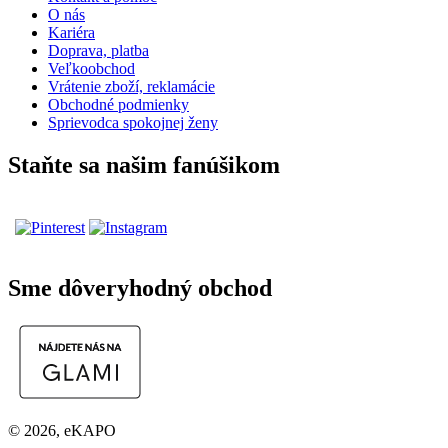
O nás
Kariéra
Doprava, platba
Veľkoobchod
Vrátenie zboží, reklamácie
Obchodné podmienky
Sprievodca spokojnej ženy
Staňte sa našim fanúšikom
Sme dôveryhodný obchod
© 2026, eKAPO