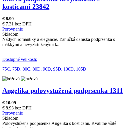
kosticami 23842
€ 8.99
€ 7.31 bez DPH
Porovnanie
Skladom
Nádych romantiky a elegancie. Ľahučká dámska podprsenka s
mäkkými a nevyzlstuženými k...
Dostupné velikosti:
75C,
75D,
80C,
80D,
90D,
95D,
100D,
105D
Angelika polovystužená podprsenka 1311
€ 10.99
€ 8.93 bez DPH
Porovnanie
Skladom
Polovystužená podprsenka Angelika s kosticami. Kvalitne všité