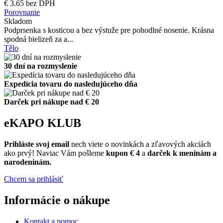
€ 3.65 bez DPH
Porovnanie
Skladom
Podprsenka s kosticou a bez výstuže pre pohodlné nosenie. Krásna
spodná bielizeň za a...
Tělo
30 dní na rozmyslenie
Expedícia tovaru do nasledujúceho dňa
Darček pri nákupe nad € 20
eKAPO KLUB
Prihláste
svoj email
nech viete o novinkách a zľavových akciách
ako prvý! Naviac Vám pošleme
kupon € 4
a
darček k meninám a
narodeninám.
Chcem sa prihlásiť
Informácie o nákupe
Kontakt a pomoc