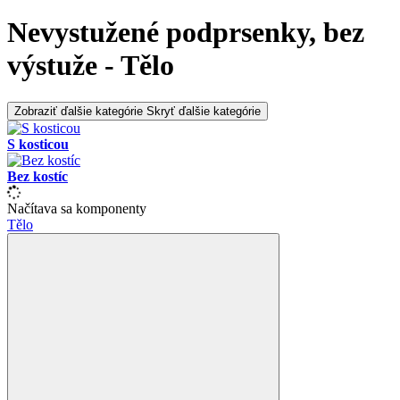
Nevystužené podprsenky, bez
výstuže - Tělo
Zobraziť ďalšie kategórie
Skryť ďalšie kategórie
S kosticou
Bez kostíc
Načítava sa komponenty
Tělo