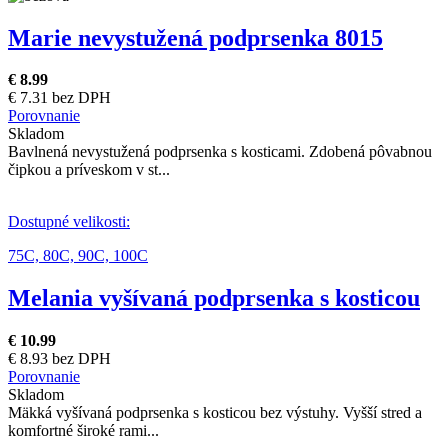
Marie nevystužená podprsenka 8015
€ 8.99
€ 7.31 bez DPH
Porovnanie
Skladom
Bavlnená nevystužená podprsenka s kosticami. Zdobená pôvabnou
čipkou a príveskom v st...
Dostupné velikosti:
75C,
80C,
90C,
100C
Melania vyšívaná podprsenka s kosticou
€ 10.99
€ 8.93 bez DPH
Porovnanie
Skladom
Mäkká vyšívaná podprsenka s kosticou bez výstuhy. Vyšší stred a
komfortné široké rami...