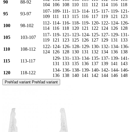
90
88-92
104
106
108
110
111
112
114
116
118
107-
109-
111-
113-
114-
115-
117-
119-
121-
95
93-97
109
111
113
115
116
117
119
121
123
112-
114-
116-
118-
119-
120-
122-
124-
126-
100
98-102
114
116
118
120
121
122
124
126
128
117-
119-
121-
123-
124-
125-
127-
129-
131-
105
103-107
119
121
123
125
126
127
129
131
133
122-
124-
126-
128-
129-
130-
132-
134-
136-
110
108-112
124
126
128
130
131
132
134
136
138
129-
131-
133-
134-
135-
137-
139-
141-
115
113-117
131
133
135
136
137
139
141
143
134-
136-
138-
139-
140-
142-
144-
146-
120
118-122
136
138
140
141
142
144
146
148
Prehľad variant
Prehľad variant