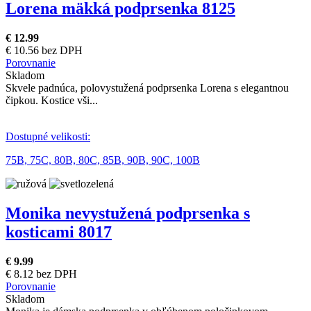
Lorena mäkká podprsenka 8125
€ 12.99
€ 10.56 bez DPH
Porovnanie
Skladom
Skvele padnúca, polovystužená podprsenka Lorena s elegantnou
čipkou. Kostice vši...
Dostupné velikosti:
75B,
75C,
80B,
80C,
85B,
90B,
90C,
100B
Monika nevystužená podprsenka s
kosticami 8017
€ 9.99
€ 8.12 bez DPH
Porovnanie
Skladom