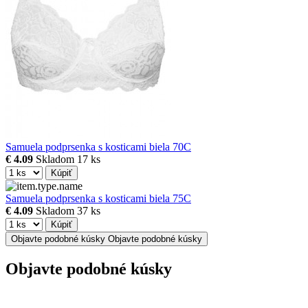
Samuela podprsenka s kosticami biela 70C
€ 4.09
Skladom
17 ks
Kúpiť
Samuela podprsenka s kosticami biela 75C
€ 4.09
Skladom
37 ks
Kúpiť
Objavte podobné kúsky
Objavte podobné kúsky
Objavte podobné kúsky