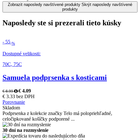
Zobrazit naposledy navštívené produkty
Skrýt naposledy navštívené
produkty
Naposledy ste si prezerali tieto kúsky
-
55
%
Dostupné velikosti:
70C,
75C
Samuela podprsenka s kosticami
€ 4.09
€ 8.99
€ 3.33 bez DPH
Porovnanie
Skladom
Podprsenka z kolekcie značky Telo má polopriehľadné,
celočipkované košíčky podporené ...
30 dní na rozmyslenie