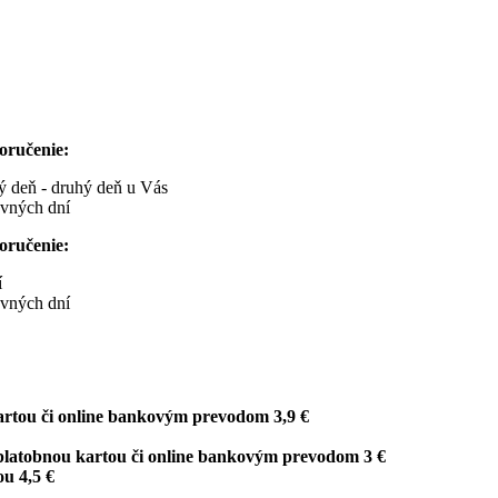
oručenie:
ný deň - druhý deň u Vás
ovných dní
oručenie:
í
ovných dní
artou či online bankovým prevodom 3,9 €
platobnou kartou či online bankovým prevodom 3 €
u 4,5 €