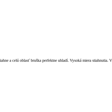
iahne a celú oblasť bruška perfektne uhladí. Vysoká miera stiahnutia. V