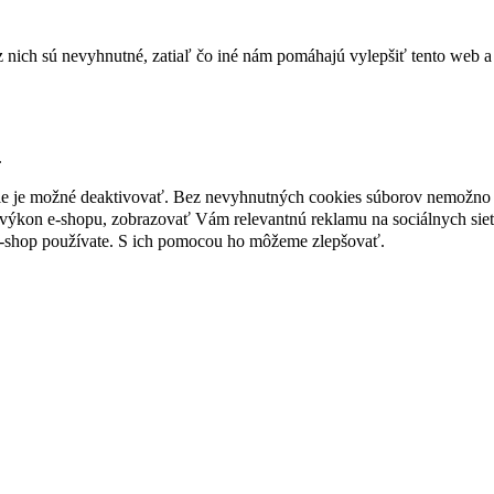
nich sú nevyhnutné, zatiaľ čo iné nám pomáhajú vylepšiť tento web a 
.
nie je možné deaktivovať. Bez nevyhnutných cookies súborov nemožno 
ýkon e-shopu, zobrazovať Vám relevantnú reklamu na sociálnych sieť
e-shop používate. S ich pomocou ho môžeme zlepšovať.