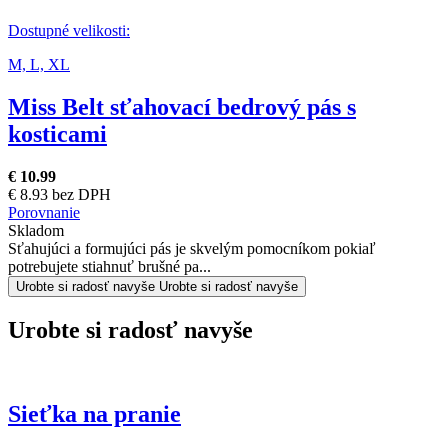
Dostupné velikosti:
M,
L,
XL
Miss Belt sťahovací bedrový pás s
kosticami
€ 10.99
€ 8.93 bez DPH
Porovnanie
Skladom
Sťahujúci a formujúci pás je skvelým pomocníkom pokiaľ
potrebujete stiahnuť brušné pa...
Urobte si radosť navyše
Urobte si radosť navyše
Urobte si radosť navyše
Sieťka na pranie