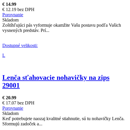
€ 14.99
€ 12.19 bez DPH
Porovnanie
Skladom
Zoštíhľujúci pás vyformuje okamžite Vašu postavu podľa Vašich
vysnených predstáv. Prí...
Dostupné velikosti:
L
Lenča sťahovacie nohavičky na zips
29001
€ 20.99
€ 17.07 bez DPH
Porovnanie
Skladom
Keď potrebujete naozaj kvalitné stiahnutie, sú tu nohavičky Lenča.
Sformujú zadoček a...