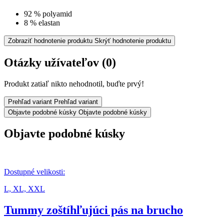
92 % polyamid
8 % elastan
Zobraziť hodnotenie produktu
Skrýť hodnotenie produktu
Otázky užívateľov
(0)
Produkt zatiaľ nikto nehodnotil, buďte prvý!
Prehľad variant
Prehľad variant
Objavte podobné kúsky
Objavte podobné kúsky
Objavte podobné kúsky
Dostupné velikosti:
L,
XL,
XXL
Tummy zoštíhľujúci pás na brucho