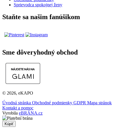
Sprievodca spokojnej ženy
Staňte sa našim fanúšikom
Sme dôveryhodný obchod
© 2026, eKAPO
Úvodná stránka
Obchodné podmienky
GDPR
Mapa stránok
Kontakt a pomoc
Vyrobila
eBRÁNA.cz
Kúpiť