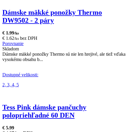
Dámske mäkké ponožky Thermo
DW9502 - 2 páry
€ 1.99
/ks
€ 1.62
bez DPH
/ks
Porovnanie
Skladom
Dámske mäkké ponožky Thermo sú nie len hrejivé, ale tiež vďaka
vysokému obsahu b...
Dostupné velikosti:
2,
3,
4,
5
Tess Pink dámske pančuchy
polopriehľadné 60 DEN
€ 5.99