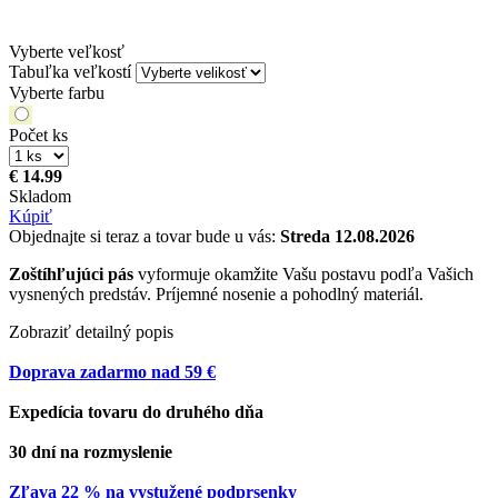
Vyberte veľkosť
Tabuľka veľkostí
Vyberte farbu
Počet ks
€ 14.99
Skladom
Kúpiť
Objednajte si teraz a tovar bude u vás:
Streda 12.08.2026
Zoštíhľujúci pás
vyformuje okamžite Vašu postavu podľa Vašich
vysnených predstáv. Príjemné nosenie a pohodlný materiál.
Zobraziť detailný popis
Doprava zadarmo nad 59 €
Expedícia tovaru do druhého dňa
30 dní na rozmyslenie
Zľava 22 % na vystužené podprsenky