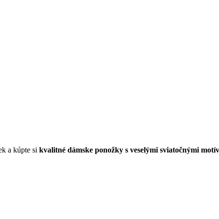
ek a kúpte si
kvalitné dámske ponožky s veselými sviatočnými motí