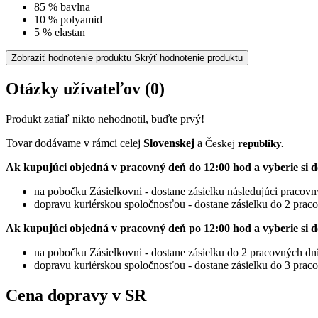
85 % bavlna
10 % polyamid
5 % elastan
Zobraziť hodnotenie produktu
Skrýť hodnotenie produktu
Otázky užívateľov
(0)
Produkt zatiaľ nikto nehodnotil, buďte prvý!
Tovar dodávame v rámci celej
Slovenskej
a
Českej
republiky.
Ak kupujúci objedná v pracovný deň do 12:00 hod a vyberie si d
na pobočku Zásielkovni - dostane zásielku následujúci pracov
dopravu kuriérskou spoločnosťou - dostane zásielku do 2 prac
Ak kupujúci objedná v pracovný deň po 12:00 hod a vyberie si d
na pobočku Zásielkovni - dostane zásielku do 2 pracovných dn
dopravu kuriérskou spoločnosťou - dostane zásielku do 3 prac
Cena dopravy v SR