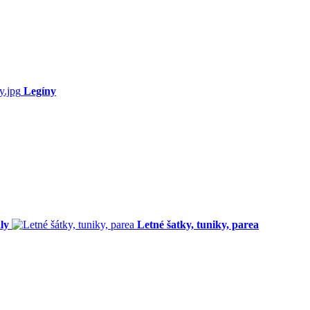
Legíny
ly
Letné šatky, tuniky, parea