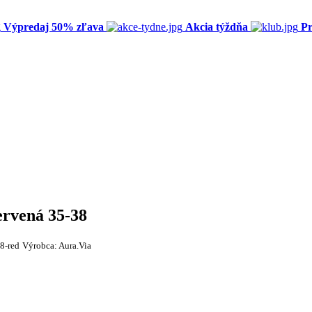
Výpredaj 50% zľava
Akcia týždňa
Pr
ervená 35-38
8-red
Výrobca:
Aura.Via