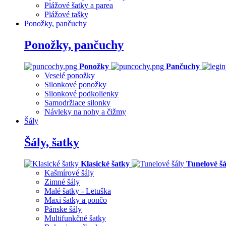
Plážové šatky a parea
Plážové tašky
Ponožky, pančuchy
Ponožky, pančuchy
Ponožky
Pančuchy
Veselé ponožky
Silonkové ponožky
Silonkové podkolienky
Samodržiace silonky
Návleky na nohy a čižmy
Šály
Šály, šatky
Klasické šatky
Tunelové šá
Kašmírové šály
Zimné šály
Malé šatky - Letuška
Maxi šatky a pončo
Pánske šály
Multifunkčné šatky