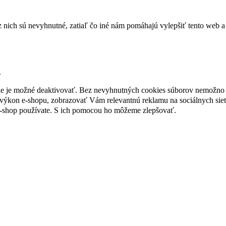
nich sú nevyhnutné, zatiaľ čo iné nám pomáhajú vylepšiť tento web a 
.
nie je možné deaktivovať. Bez nevyhnutných cookies súborov nemožno 
ýkon e-shopu, zobrazovať Vám relevantnú reklamu na sociálnych sieť
e-shop používate. S ich pomocou ho môžeme zlepšovať.