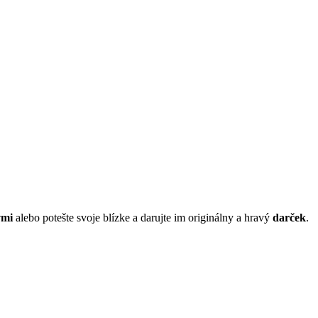
vmi
alebo potešte svoje blízke a darujte im originálny a hravý
darček
.