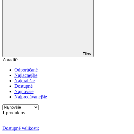
Filtry
Zoradiť:
Odporúčané
Najlacnejšie
Najdrahšie
Dostupné
Najnovšie
Najpredávanejšie
1
produktov
Dostupné velikosti: