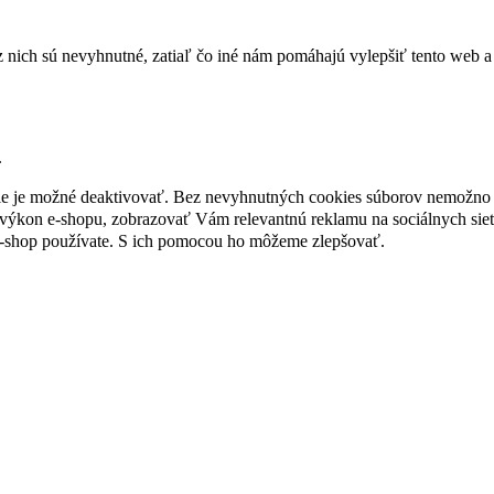
nich sú nevyhnutné, zatiaľ čo iné nám pomáhajú vylepšiť tento web a 
.
nie je možné deaktivovať. Bez nevyhnutných cookies súborov nemožno 
ýkon e-shopu, zobrazovať Vám relevantnú reklamu na sociálnych sieť
e-shop používate. S ich pomocou ho môžeme zlepšovať.