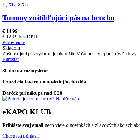
L,
XL,
XXL
Tummy zoštíhľujúci pás na brucho
€ 14.99
€ 12.19 bez DPH
Porovnanie
Skladom
Zoštíhľujúci pás vyformuje okamžite Vašu postavu podľa Vašich vysne
Eurostar
30 dní na rozmyslenie
Expedícia tovaru do nasledujúceho dňa
Darček pri nákupe nad € 20
eKAPO KLUB
Prihláste
svoj email
nech viete o novinkách a zľavových akciách a
Chcem sa prihlásiť