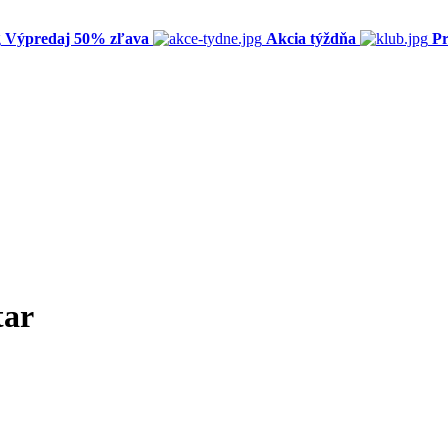
Výpredaj 50% zľava
Akcia týždňa
Pr
tar