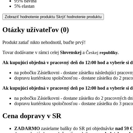
95% bavlna
5% elastan
Zobraziť hodnotenie produktu
Skrýť hodnotenie produktu
Otázky užívateľov
(0)
Produkt zatiaľ nikto nehodnotil, buďte prvý!
Tovar dodávame v rámci celej
Slovenskej
a
Českej
republiky.
Ak kupujúci objedná v pracovný deň do 12:00 hod a vyberie si d
na pobočku Zásielkovni - dostane zásielku následujúci pracov
dopravu kuriérskou spoločnosťou - dostane zásielku do 2 prac
Ak kupujúci objedná v pracovný deň po 12:00 hod a vyberie si d
na pobočku Zásielkovni - dostane zásielku do 2 pracovných dn
dopravu kuriérskou spoločnosťou - dostane zásielku do 3 prac
Cena dopravy v SR
ZADARMO
zasielame balíky do SR pri objednávke
nad 59 €