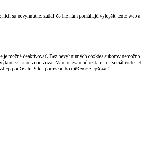
nich sú nevyhnutné, zatiaľ čo iné nám pomáhajú vylepšiť tento web a 
.
nie je možné deaktivovať. Bez nevyhnutných cookies súborov nemožno 
ýkon e-shopu, zobrazovať Vám relevantnú reklamu na sociálnych sieť
e-shop používate. S ich pomocou ho môžeme zlepšovať.