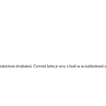
praktickom dvojbalení. Červená farba je sexy a hodí sa na každodennú aj