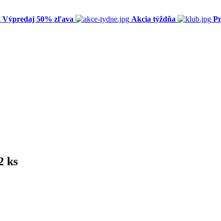
Výpredaj 50% zľava
Akcia týždňa
Pr
2 ks