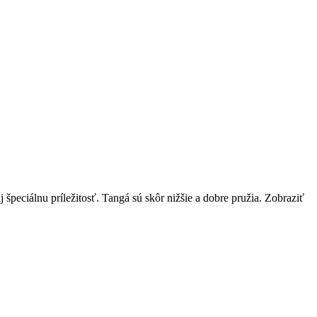
 špeciálnu príležitosť. Tangá sú skôr nižšie a dobre pružia.
Zobraziť