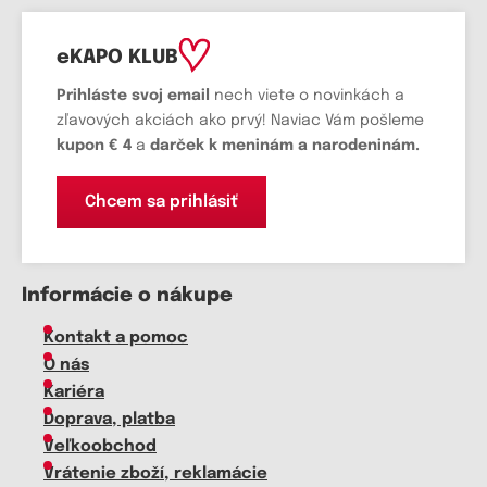
eKAPO KLUB
Prihláste
svoj email
nech viete o novinkách a
zľavových akciách ako prvý! Naviac Vám pošleme
kupon € 4
a
darček k meninám a narodeninám.
Chcem sa prihlásiť
Informácie o nákupe
Kontakt a pomoc
O nás
Kariéra
Doprava, platba
Veľkoobchod
Vrátenie zboží, reklamácie