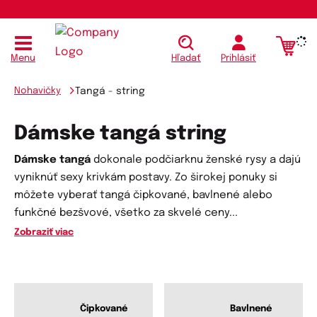
Menu
Hľadať
Prihlásiť
Nohavičky
Tangá - string
Dámske tangá string
Dámske tangá
dokonale podčiarknu ženské rysy a dajú
vyniknúť sexy krivkám postavy. Zo širokej ponuky si
môžete vyberať tangá čipkované, bavlnené alebo
funkčné bezšvové, všetko za skvelé ceny
...
Zobraziť viac
Čipkované
Bavlnené